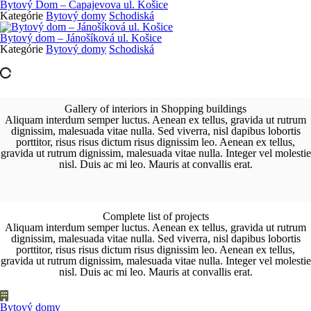
Bytový Dom – Čapajevova ul. Košice
Kategórie
Bytový domy
Schodiská
Bytový dom – Jánošíková ul. Košice
Kategórie
Bytový domy
Schodiská
Gallery of interiors in Shopping buildings
Aliquam interdum semper luctus. Aenean ex tellus, gravida ut rutrum
dignissim, malesuada vitae nulla. Sed viverra, nisl dapibus lobortis
porttitor, risus risus dictum risus dignissim leo. Aenean ex tellus,
gravida ut rutrum dignissim, malesuada vitae nulla. Integer vel molestie
nisl. Duis ac mi leo. Mauris at convallis erat.
Complete list of projects
Aliquam interdum semper luctus. Aenean ex tellus, gravida ut rutrum
dignissim, malesuada vitae nulla. Sed viverra, nisl dapibus lobortis
porttitor, risus risus dictum risus dignissim leo. Aenean ex tellus,
gravida ut rutrum dignissim, malesuada vitae nulla. Integer vel molestie
nisl. Duis ac mi leo. Mauris at convallis erat.
Bytový domy