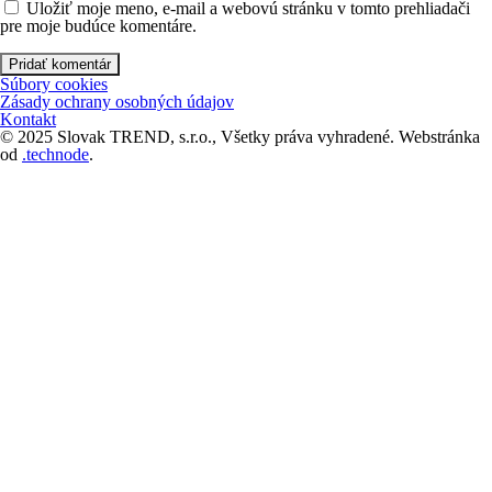
Uložiť moje meno, e-mail a webovú stránku v tomto prehliadači
pre moje budúce komentáre.
Súbory cookies
Zásady ochrany osobných údajov
Kontakt
© 2025 Slovak TREND, s.r.o., Všetky práva vyhradené. Webstránka
od
.technode
.