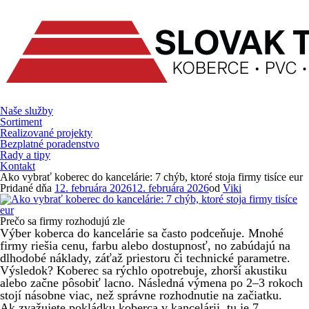
Prejsť
na
obsah
Naše služby
Sortiment
Realizované projekty
Bezplatné poradenstvo
Rady a tipy
Kontakt
Ako vybrať koberec do kancelárie: 7 chýb, ktoré stoja firmy tisíce eur
Pridané dňa
12. februára 2026
12. februára 2026
od
Viki
Prečo sa firmy rozhodujú zle
Výber koberca do kancelárie sa často podceňuje. Mnohé
firmy riešia cenu, farbu alebo dostupnosť, no zabúdajú na
dlhodobé náklady, záťaž priestoru či technické parametre.
Výsledok? Koberec sa rýchlo opotrebuje, zhorší akustiku
alebo začne pôsobiť lacno. Následná výmena po 2–3 rokoch
stojí násobne viac, než správne rozhodnutie na začiatku.
Ak zvažujete pokládku koberca v kancelárii, tu je 7