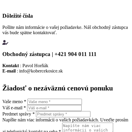
Dôležité čísla
Pošlite nám informácie o vašej požiadavke. Náš obchodný zástupca
vás bude spätne kontaktovať.
Obchodný zástupca | +421 904 011 111
Kontakt
: Pavol Horňák
E-mail
: info@kobercekosice.sk
Žiadosť o nezáväznú cenovú ponuk
u
Vaše meno *
Váš e-mail *
Predmet správy *
Napíšte nám viac informácii o vašich požiadavkách. Uveďte prosím
aj telefonický kontakt na seba.*