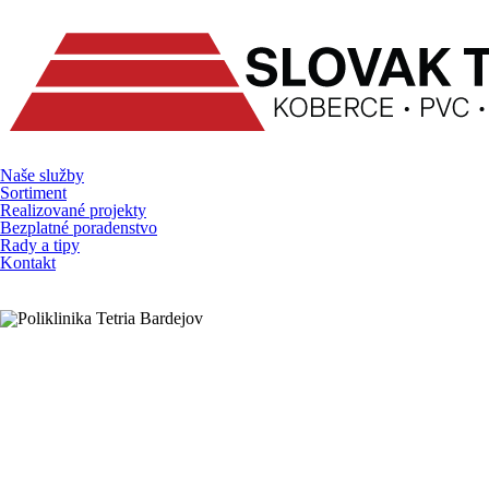
Prejsť
na
obsah
Naše služby
Sortiment
Realizované projekty
Bezplatné poradenstvo
Rady a tipy
Kontakt