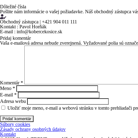
Dôležité čísla
Pošlite nám informácie o vašej požiadavke. Náš obchodný zástupca vá
Obchodný zástupca | +421 904 011 111
Kontakt
: Pavol Horňák
E-mail
: info@kobercekosice.sk
Pridaj komentár
Vaša e-mailová adresa nebude zverejnená.
Vyžadované polia sú označ
Komentár
*
Meno
*
E-mail
*
Adresa webu
Uložiť moje meno, e-mail a webovú stránku v tomto prehliadači p
Súbory cookies
Zásady ochrany osobných údajov
Kontakt